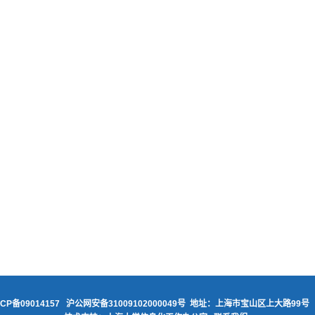
ICP备09014157
沪公网安备31009102000049号
地址：上海市宝山区上大路99号 