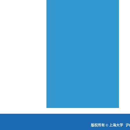
版权所有 ©
上海大学
沪