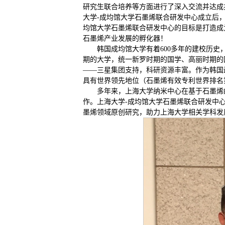
研究生联合培养等方面进行了深入交流并达成
大学-成均馆大学石墨烯联合研发中心成立后
均馆大学石墨烯联合研发中心的目标是打造成
石墨烯产业发展的孵化器！
韩国成均馆大学有着600多年的建校历史
期的大学，统一新罗时期的国学、高丽时期的
——三星集团支持，科研资源丰富。作为韩国
具有世界领先地位（石墨烯有效专利世界排名
多年来，上海大学纳米中心在基于石墨烯
作。上海大学-成均馆大学石墨烯联合研发中
墨烯领域原创研究，助力上海大学相关学科发