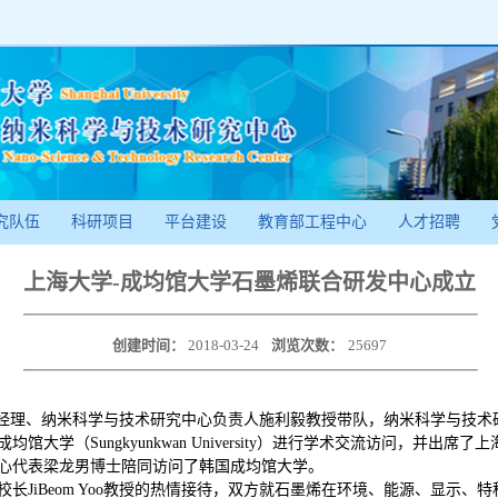
究队伍
科研项目
平台建设
教育部工程中心
人才招聘
上海大学-成均馆大学石墨烯联合研发中心成立
创建时间：
2018-03-24
浏览次数：
25697
园总经理、纳米科学与技术研究中心负责人施利毅教授带队，纳米科学与技
大学（Sungkyunkwan University）进行学术交流访问，并出
心代表梁龙男博士陪同访问了韩国成均馆大学。
长JiBeom Yoo教授的热情接待，双方就石墨烯在环境、能源、显示