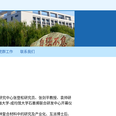
党群工作
联系我们
术研究中心张登松研究员、张剑平教授、袁帅研
席了上海大学-成均馆大学石墨烯联合研发中心开幕仪
、特种复合材料中的研究及产业化、互派博士后、