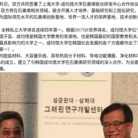
共识。双方共同签署了上海大学-成均馆大学石墨烯联合研发中心合作协
，双方将在石墨烯相关领域，联合开展人才培养、基础研究和工程化研究，
为国际领先水平的石墨烯创新基地、世界一流人才的培养基地、技术创新
，全韩私立大学排名连续四年第一。根据2017QS世界排名，成均馆大学位
国子监、成均馆是韩国大学教育的发源地，也是韩国最初的国家教育机关
最具影响力的大学之一，成均馆大学在韩国社会发展的各个方面都作出了
第一）。
的脱盐材料、大容量负极、高导热高分子材料、导电功能薄膜、净化材料
心的成立，建立了与韩国成均馆大学在石墨烯研究领域的深入合作，为全
展。