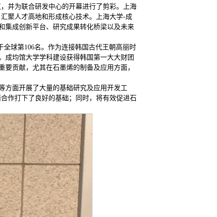
议，并为联合研发中心的开幕进行了剪彩。上海
汇聚人才高地和形成核心技术。上海大学-成
和集成创新平台、研究成果转化桥梁以及未来
于全球第106名。作为连接韩国古代王朝高丽时
。成均馆大学学科建设获得韩国第一大大财团
重要贡献，尤其在石墨烯的制备及应用方面，
等方面开展了大量的基础研究及应用开发工
面合作打下了良好的基础；同时，将有效促进石